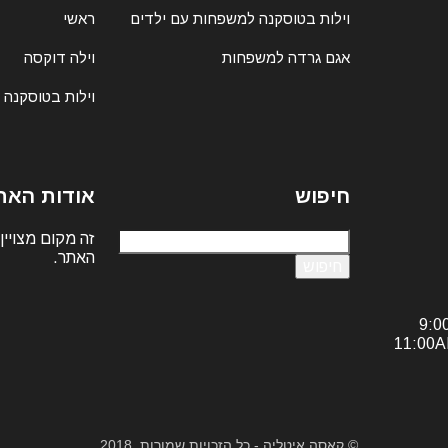
וילות בטוסקנה למשפחות עם ילדים
ראשי
אגם גרדה למשפחות
וילה דוקסה
וילות בטוסקנה
חיפוש
אודות האת
חיפוש:
זה מקום מצויין
האתר.
© קאסה איטליה - כל הזכויות שמורות. 2018