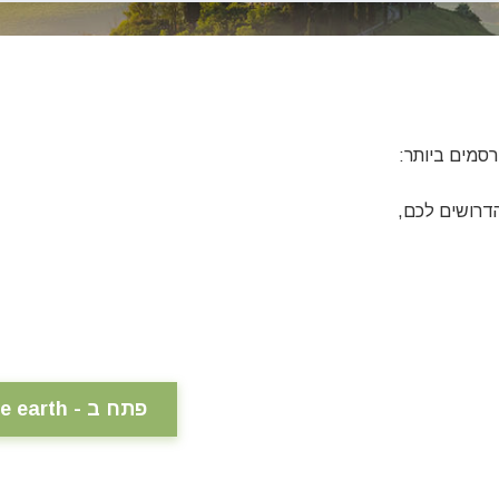
סמים ביותר:
הדרושים לכם,
פתח ב - google earth