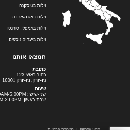
וילות בטוסקנה
וילות באגם גארדה
וילות באמפלי, סורנטו
וילות ביעדים נוספים
תמצאו אותנו
כתובת
רחוב ראשי 123
ניו-יורק, ניו-יורק 10001
שעות
שני-שישי: 9:00AM-5:00PM
שבת-ראשון: 11:00AM-3:00PM
תנאי שימוש
הצהרת פרטיות