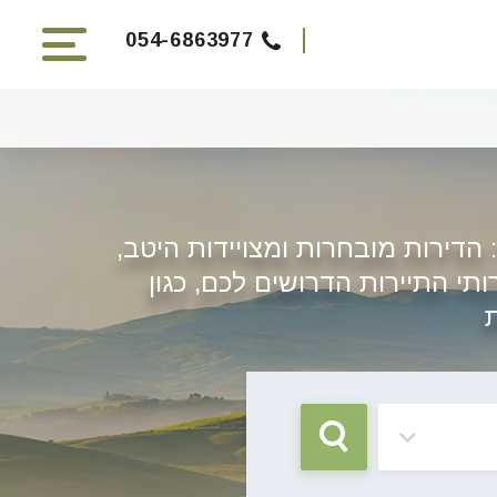
054-6863977
דירות מובחרות ומצויידות היטב,
תי התיירות הדרושים לכם, כגון
ת