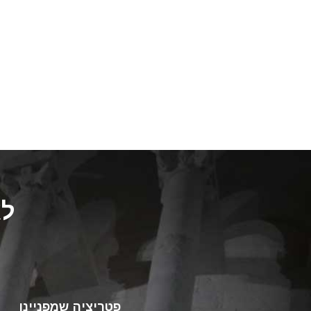
לא
פטריציה שמפניינו