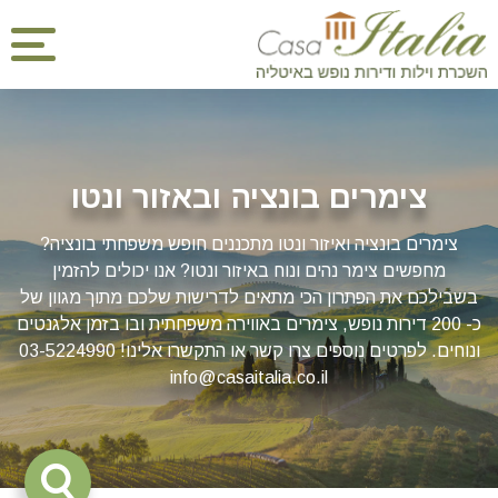
צימרים בונציה ובאזור ונטו
צימרים בונציה ואיזור ונטו מתכננים חופש משפחתי בונציה?
מחפשים צימר נהים ונוח באיזור ונטו? אנו יכולים להזמין
בשבילכם את הפתרון הכי מתאים לדרישות שלכם מתוך מגוון של
כ- 200 דירות נופש, צימרים באווירה משפחתית ובו בזמן אלגנטים
ונוחים. לפרטים נוספים צרו קשר או התקשרו אלינו! 03-5224990
info@casaitalia.co.il