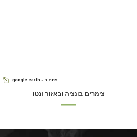
פתח ב - google earth
צימרים בונציה ובאזור ונטו