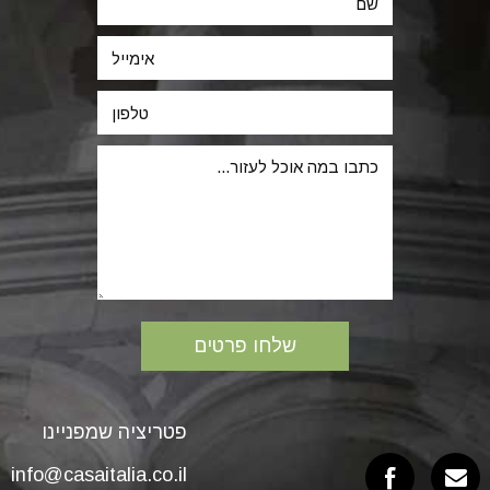
פטריציה שמפניינו
info@casaitalia.co.il