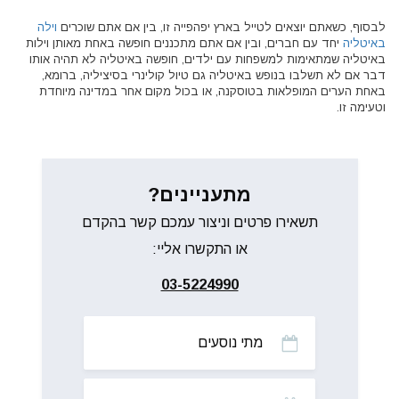
לבסוף, כשאתם יוצאים לטייל בארץ יפהפייה זו, בין אם אתם שוכרים
וילה
באיטליה
יחד עם חברים, ובין אם אתם מתכננים חופשה באחת מאותן וילות
באיטליה שמתאימות למשפחות עם ילדים, חופשה באיטליה לא תהיה אותו
דבר אם לא תשלבו בנופש באיטליה גם טיול קולינרי בסיציליה, ברומא,
באחת הערים המופלאות בטוסקנה, או בכול מקום אחר במדינה מיוחדת
וטעימה זו.
מתעניינים?
תשאירו פרטים וניצור עמכם קשר בהקדם
או התקשרו אליי:
03-5224990
מתי
נוסעים
מתי