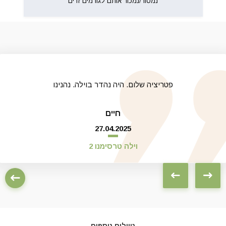
נמסור/נמכור אותם לגורמים זרים
פטריציה שלום. היה נהדר בוילה. נהנינו
חיים
27.04.2025
וילה טרסימנו 2
טיול קולינרי בנפאולי
טיולים נוספים