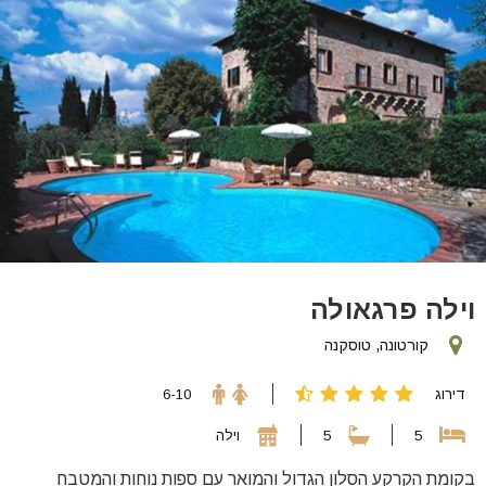
וילה פרגאולה
קורטונה, טוסקנה
דירוג
6-10
5
5
וילה
בקומת הקרקע הסלון הגדול והמואר עם ספות נוחות והמטבח