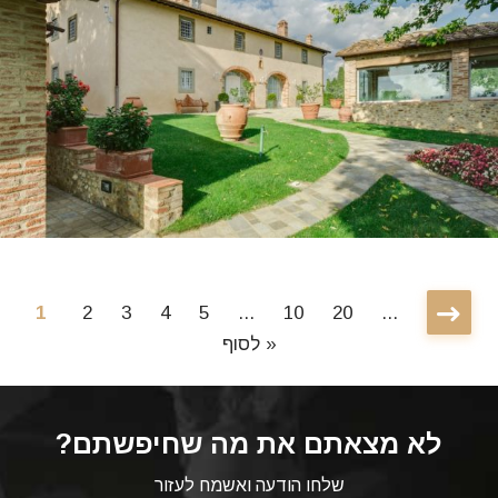
1
2
3
4
5
...
10
20
...
לסוף »
לא מצאתם את מה שחיפשתם?
שלחו הודעה ואשמח לעזור