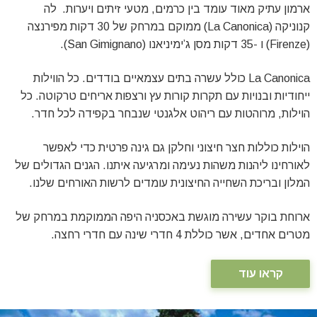
ארמון עתיק מאוד עומד בין כרמים, מטעי זיתים ויערות. לה
קנוניקה (La Canonica) ממוקם במרחק של 30 דקות מפירנצה
(Firenze) ו -35 דקות מסן ג’ימיניאנו (San Gimignano).
La Canonica כולל עשרה בתים עצמאיים בודדים. כל הווילות
ייחודיות ובנויות עם תקרות קורות עץ ורצפות אריחים טרקוטה. כל
הוילות, מרוהטות עם ריהוט אלגנטי שנבחר בקפידה לכל חדר.
הוילות כוללות חצר חיצוני וחלקן גם גינה פרטית כדי לאפשר
לאורחינו ליהנות משהות נעימה ומרגיעה איתנו. הגנים הגדולים של
המלון ובריכת השחייה החיצונית עומדים לרשות האורחים שלנו.
ארוחת בוקר עשירה מוגשת באכסניה היפה הממוקמת במרחק של
מטרים אחדים, אשר כוללת 4 חדרי שינה עם חדרי רחצה.
קראו עוד