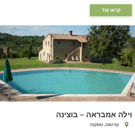
קראו עוד
וילה אמבראה – בוצינה
קורטונה, טוסקנה