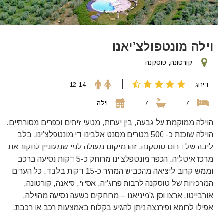
וילה מונטפולצ’יאנו
קורטונה, טוסקנה
דירוג
12-14
7
7
וילה
הוילה ממוקמת על גבעה, בין יערות, מטעי זיתים וכפרים מסורתיים.
הוילה שוכנת כ- 500 מטרים מסנט אלבינו די מונטפלצ’ינו, בלב
ליבה של דרום טוסקנה. זהו מיקום מעולה למי שמעוניין לחקור את
מרכז איטליה. הכפר מונטפלצ’ינו מרוחק כ-5 דקות נסיעה ברכב
וממש קרוב ליציאה מהכביש המהיר כ-15 דקות בלבד. כל הערים
המרכזיות של טוסקנה לרבות פרוג’יה, אסיזי, סיאנה, קורטונה,
אורבייטו, ארצו וסן ג’מיניאנו – מרוחקים כשעה נסיעה מהוילה.
אפילו לרומא ופירנצה ניתן להגיע בקלות באמצעות רכב או רכבת.