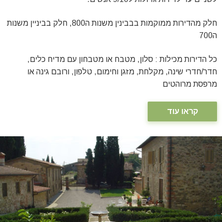
חלק מהדירות ממוקמות בבבינין משנות ה800, חלק בביניין משנות
ה700
כל הדירות מכילות : סלון, מטבח או מטבחון עם מדיח כלים,
חדר/חדרי שינה, מקלחת, מזגן וחימום, טלפון, ורובם גינה או
מרפסת מרוהטים
קראו עוד