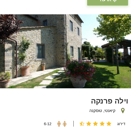
וילה פרנקה
קיאנטי, טוסקנה
דירוג
6-12