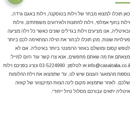
כאן תוכלו למצוא מבחר של וילות בטוסקנה, וילות באגם גרדה,
וילות בחוף אמלפי, וילות לחתונות ולאירועים משפחתים, ווילות
ובאיטליה, אנו מציעים וילות בגדלים שונים כאשר כל וילה מציעה
פעילויות שונות, מהן תוכלו לבחור את הוילה המתאימה לכם ביותר
לנופש קסום ומושלם באזור הרומנטי ביותר באיטליה. אם לא
מצאתם את מה שאתם מחפשים, אנא צרו קשר עוד היום למייל:
info@casaitalia.co.il או לטלפון: 03-5224990 ונציג בפניכם וילות
נוספות מהמאגר העצום שיש לנו, עד שתמצאו את וילת החלומות
שלכם. לאחר שתמצאו מקום לינה הצוות המיקצועי של קאזה
איטליה יתאים עבורכם מסלול טיול ייחודי.