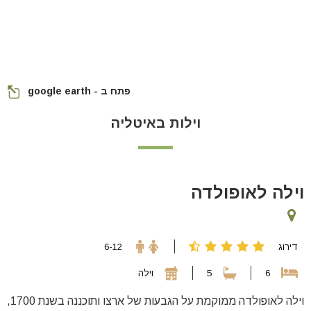
פתח ב - google earth
וילות באיטליה
וילה לאופולדה
דירוג
6-12
6
5
וילה
וילה לאופולדה ממוקמת על הגבעות של ארצו ותוכננה בשנת 1700,