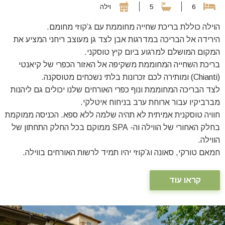
6
5
וילה
הוילה כוללת בריכת שחייה מחוממת עם ג’קוזי מחומם.
הירידה אל הבריכה במדרגות אבן לצד גן מעוצב ריחני המציע את
המקום המושלם למרגוע ביום קיץ טוסקני.
בריכת השחייה המחוממת משקיפה אל האזור הכפרי של קיאנטי
(Chianti) ומותירה לכם זכרונות בלתי נשכחים מטוסקנה.
לצד הבריכה המחוממת ונוף כפרי האורחים שלנו יכולים גם ליהנות
מברביקיו עבור ארוחת ערב בניחוח איטלקי.
חוויה טוסקנית אמיתית לא תהיה שלמה ללא ספא. הכניסה ממוקמת
בחלק האחורי של הווילה וה- SPA ממוקם בכל החלק התחתון של
הווילה.
חמאם טורקי, סאונה וג’קוזי יהיו תמיד לרשות האורחים בווילה.
קראו עוד