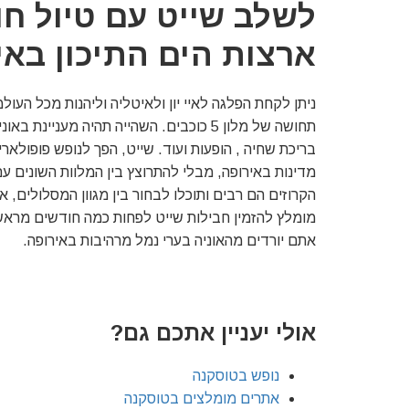
לשלב שייט עם טיול חו
ארצות הים התיכון באי
ניתן לקחת הפלגה לאיי יון ולאיטליה וליהנות מכל הע
תחושה של מלון 5 כוכבים. השהייה תהיה מעני
בריכת שחיה , הופעות ועוד. שייט, הפך לנופש פופולא
מדינות באירופה, מבלי להתרוצץ בין המלוות השונים עם
הקרוזים הם רבים ותוכלו לבחור בין מגוון המסלולים, א
מומלץ להזמין חבילות שייט לפחות כמה חודשים מראש
אתם יורדים מהאוניה בערי נמל מרהיבות באירופה.
אולי יעניין אתכם גם?
נופש בטוסקנה
אתרים מומלצים בטוסקנה