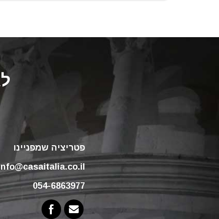
לא
פטריציה שמפניינו
info@casaitalia.co.il
054-6863977