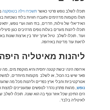
תוכלו לשלב נופש פרטי כאשר
תשכירו וילה בטוסקנה
בנ
תגלו מקומות מדהימים ותעברו חוויות בלתי נשכחות ב
האידיאלי של ווילות, חדרים, בתי חווה וערי נופש, ית
תוכלו ליהנות מערים בעלות נופים מרהיבים כגון סיציליה
ועוד. תוכלו לשלב טיול ארוך יותר בין ארצות שונות 
לראות עוד מדינות באירופה.
ליהנות מאיטליה היפה
אירופה הינה יבשת קטנה יחסית והיא מוקפת מים, מה 
פאר שיש בה הכול, או לשלב מקומות מיוחדים, למשל ב
אטרקטיביות וחבלי ארץ כפריים וליהנות מכל מה שהערי
נופש
, מהוות פתרון נהדר לנופשים שמעוניינים למצות
הים התיכון שכל אזור ונוף בה הוא שונה. תוכלו לשלב 
לאיטליה בלבד.