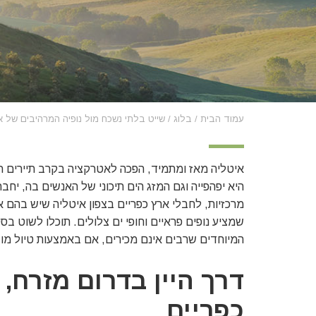
עמוד הבית
/
בלוג
/
שייט בלתי נשכח מול נופיה המרהיבים של א
איטליה מאז ומתמיד, הפכה לאטרקציה בקרב תיירים ר
היא יפהפייה וגם המזג הים תיכוני של האנשים בה, יחב
מרכזיות, לחבלי ארץ כפריים בצפון איטליה שיש בהם א
שמציע נופים פראיים וחופי ים צלולים. תוכלו לשוט ב
המיוחדים שרבים אינם מכירים, אם באמצעות טיול מוד
דרך היין בדרום מזרח, 
כפריים