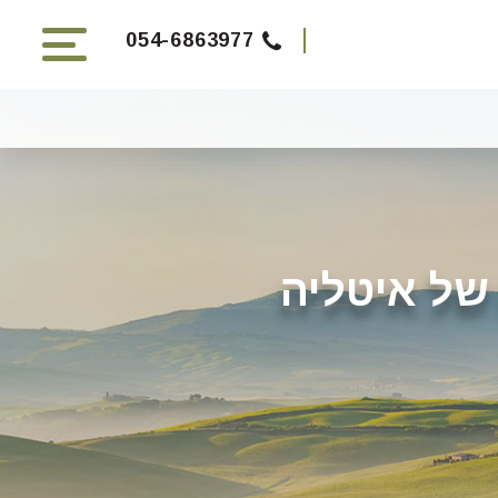
054-6863977
 של איטליה