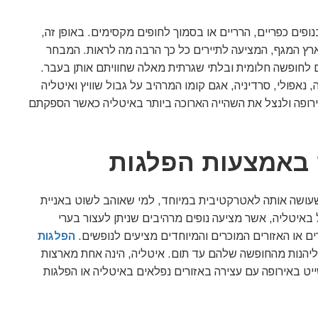
ופים כפריים, הרריים או בסמוך לחופים מקסימים. באופן זה,
ארץ המגף, המציעה לתיירים כל כך הרבה מה לראות. המבחר
אים לחופשה חלומית ובלתי שגרתית מאלה שחוויתם אותן בעבר.
, נאפולי, סרדיניה, אגם קומו המרהיב על גבול שוויץ ואיטליה
באירופה ולנצל את השהייה הארוכה ביותר באיטליה כאשר הספקתם
 באמצעות הפלגות
שעושה אותה לאטרקטיבית במיוחד, למי שאוהב לשוט באניית
איטליה, אשר מציעה נופים מרהיבים שניתן לעצור בערי
ם או האזורים המוכרים והמיוחדים מציעים לנופשים.
הפלגות
 וליהנות מהחופשה שלהם עד תום. איטליה, הינה אחת מארצות
שייט באירופה עם עצירה באזורים נפלאים באיטליה או הפלגות