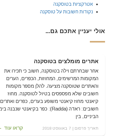
אטרקציות בטוסקנה
נקודות חשובות על טוסקנה
אולי יעניין אתכם גם...
אתרים מומלצים בטוסקנה
אחר שבחרתם וילה בטוסקנה, חשוב כי תכירו את
המקומות המרשימים, המחוזות, הכפרים, הערים
והאתרים שטוסקנה מציעה. להלן מספר מקומות
חשובים שלא מפספסים בטיול לטוסקנה. מחוז
קיאנטי מחוז קיאנטי משופע בערים, כפרים ואתרים
חשובים: ראדה (Radda): כפר בקיאנטי שנבנה בימ
הביניים, בין
קראו עוד
תאריך פרסום | 7 באוגוסט 2018