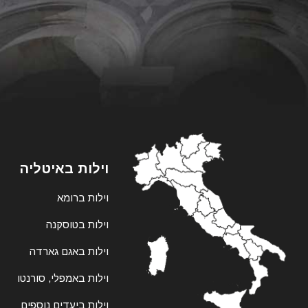
וילות באיטליה
וילות ברומא
וילות בטוסקנה
וילות באגם גארדה
וילות באמפלי, סורנטו
וילות ביעדים נוספים