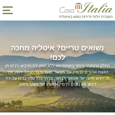
נשואים טריים? איטליה מחכה
לכם!
החלק הרומנטי ביותר בזוגיות הוא ללא ספק ירח הדבש. רבים מן
הזוגות אוהבים לדמיין עוד מבעוד מועד כיצד הטיול יראה, איך
זה ירגיש ואיזה יעד אקזוטי לבחור. בדרך כלל שמדברים על ירח
דבש אנו נוטים לדמיין איזשהו יעד נשגב ורחוק