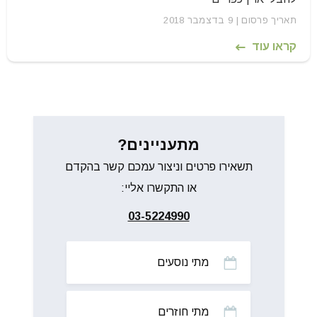
תאריך פרסום | 9 בדצמבר 2018
קראו עוד
מתעניינים?
תשאירו פרטים וניצור עמכם קשר בהקדם
או התקשרו אליי:
03-5224990
מתי
נוסעים
מתי
חוזרים