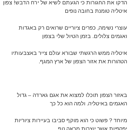
הדקו את החגורות כי הגעתם לשיא של ירח הדבש! צפון
איטליה טומנת בחובה נופים
עוצרי נשימה, כפרים ציוריים שרואים רק באגדות
ואגמים צלולים. בזמן הטיול שלי בצפון
איטליה ממש הרגשתי שבורא עולם צייר באצבעותיו
הטהורות את אזור הצפון של ארץ המגף.
באזור הצפון תוכלו למצוא את אגם גארדה – גדול
האגמים באיטליה. ולמה הוא כל כך
מיוחד ? פשוט כי הוא מוקף סביבו בעיירות ציוריות
יפהפיות אשר יוצרות מראה נוף