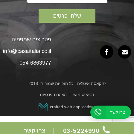
פטריציה שמפניינו
info@casaitalia.co.il
054-6863977
© קאסה איטליה - כל הזכויות שמורות. 2018
תנאי שימוש
הצהרת פרטיות
crafted web applications
צרו קשר
03-5224990
צרו קשר