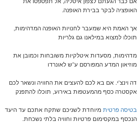
אם כבר הגעתם לצפון איטליה, אל תפספסו את
האופציה לבקר בבירת האופנה.
אך האמת היא שמעבר לחנויות האופנה המדהימות,
תוכלו למצוא במילאנו גם גלריות
מדהימות, מסעדות איטלקיות משובחות וכמובן את
מוזיאון המדע המפורסם ע”ש לאונרדו
דה וינצ’י. אם בא לכם להעצים את החוויה ונשאר לכם
אקסטרה כסף מהמעטפות באירוע, תוכלו להתפנק
בטיסה
פרטית
מיוחדת לשניכם שתקח אתכם עד היעד
הנכסף במקסימום פרטיות וחוויה בלתי נשכחת.