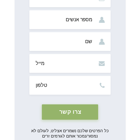
מס’
אנשים
שם
מייל
טלפון
כל הפרטים שלכם נשמרים אצלינו, לעולם לא
נמסור/נמכור אותם לגורמים זרים