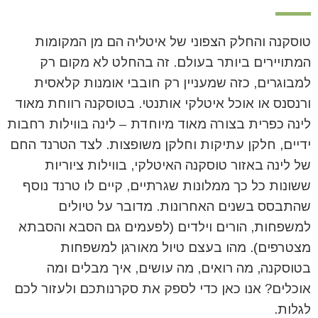
טוסקנה והחלק הצפוני של איטליה הם מן המקומות
המתויירים ביותר בעולם. זה בהחלט לא מקום רק
למבוגרים, כזה שמעניין רק חובבי אומנות קלאסית
ורנסנס או אוכל איטלקי אותנטי. בטוסקנה רווחת מאוד
לינה כפרית בצורה מאוד מיוחדת – לינה בווילות רחבות
ידיים, חלקן עתיקות וחלקן משופצות. לצד הטרנד החם
של לינה באזור טוסקנה האיטלקי, בווילות ציוריות
ששונות כל כך ממלונות שגרתיים, קיים לו טרנד נוסף
שהתבסס בשנים האחרונות. מדובר על טיולים
למשפחות, הורים וילדים (לפעמים גם הסבא והסבתא
מצטרפים). מהו בעצם טיול מאורגן למשפחות
בטוסקנה, מה רואים, מה עושים, איך מבלים ומה
אוכלים? אנו כאן כדי לספק את סקרנותכם ולעזור לכם
לגלות.