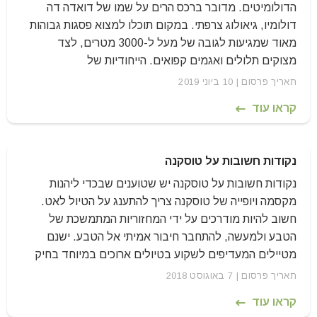
הדולומיטים. מדובר ברכס הרים על שמו של דואדה דה
דולומיו, גיאולוג צרפתי. במקום תוכלו למצוא פסגות גבוהות
מאוד שמגיעות לגובה של מעל ל-3000 מטרים, לצד
מצוקים תלולים ואגמים קפואים. הייחודיות של
תאריך פרסום | 10 ביוני 2019
קראו עוד
נקודות חשובות על טוסקנה
נקודות חשובות על טוסקנה יש שטוענים שבכדי ליהנות
מקסמה ויופייה של טוסקנה צריך להתענג על הטיול לאט.
חשוב להיות מודרכים על ידי המחזוריות המתמשכת של
הטבע ולמעשה, להתחבר חיבור אמיתי אל הטבע. ישנם
מטיילים המעדיפים לשקוע בטיולים ארוכים במיוחד בחיק
תאריך פרסום | 7 באוגוסט 2018
קראו עוד