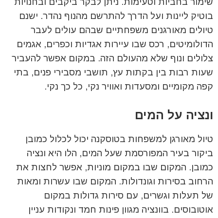
שימור בחביות וטעימות. ניתן לבקר ביקבים ובחנויות
בוטיק ליינות ועל הדרך להתרשם מהנוף נהדר. ישנם
טיולים מאורגנים משפחתיים שבהם עולים לעבר
הדולומיטים, רכס שבו עיירות אגדיות וכפרים, אגמים
צלולים ונוף שלא מהעולם הזה. במקום אפשר להעביר
שעות רבות בין בקתות עץ, תושבי מסבירי פנים, בתי
קפה מקומיים ומסעדות ואוויר נקי, כל כך נקי.
ונציה על המים
טיול מאורגן למשפחות בטוסקנה יכול לכלול כמובן
ביקור בעיר המפורסמת שעל המים, הלו היא ונציה
כמובן. המקום שבו במקום מוניות, אפשר לחצות את
הרחוב בסירות וגונדולות. המקום שבו עשרות ומאות
של תעלות וגשרים, עם סירות גדולות במקום
אוטובוסים. בוונציה מגוון פינות חמד ונקודות עניין