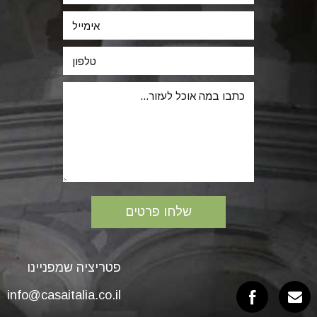
פטריציה שמפניינו
info@casaitalia.co.il