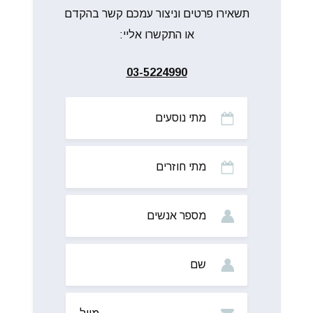
תשאירו פרטים וניצור עמכם קשר בהקדם
או התקשרו אליי:
03-5224990
מתי
נוסעים
מתי
חוזרים
מס’
אנשים
שם
מייל