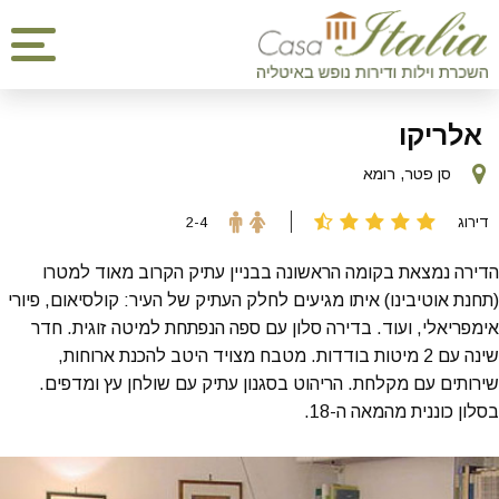
אלריקו
סן פטר, רומא
דירוג
2-4
הדירה נמצאת בקומה הראשונה בבניין עתיק הקרוב מאוד למטרו
(תחנת אוטיבינו) איתו מגיעים לחלק העתיק של העיר: קולסיאום, פיורי
אימפריאלי, ועוד. בדירה סלון עם ספה הנפתחת למיטה זוגית. חדר
שינה עם 2 מיטות בודדות. מטבח מצויד היטב להכנת ארוחות,
שירותים עם מקלחת. הריהוט בסגנון עתיק עם שולחן עץ ומדפים.
בסלון כוננית מהמאה ה-18.