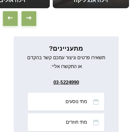
וילה אנג'ליקה
וילה אוליבו
מתעניינים?
תשאירו פרטים וניצור עמכם קשר בהקדם
או התקשרו אליי:
03-5224990
מתי
נוסעים
מתי
חוזרים