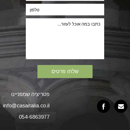
פטריציה שמפניינו
info@casaitalia.co.il
054-6863977