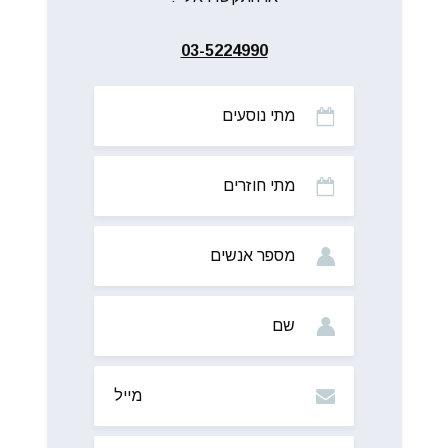
03-5224990
מתי
נוסעים
מתי
חוזרים
מס’
אנשים
שם
מייל
טלפון