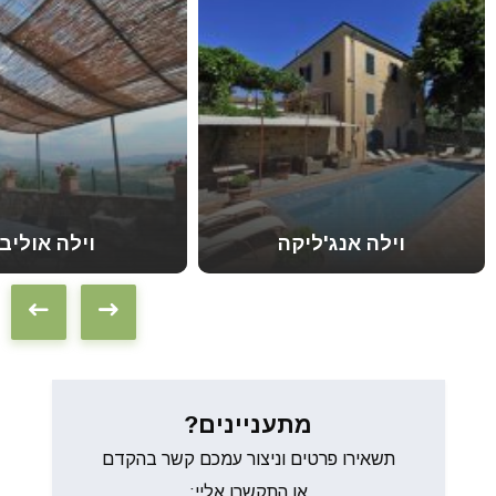
וילה אנג'ליקה
וילה אוליבו
מתעניינים?
תשאירו פרטים וניצור עמכם קשר בהקדם
או התקשרו אליי: