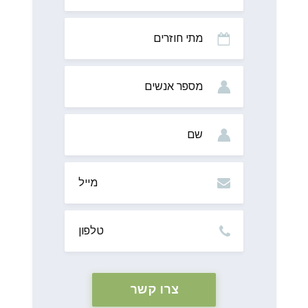
מתי
חוזרים
מס’
אנשים
שם
מייל
טלפון