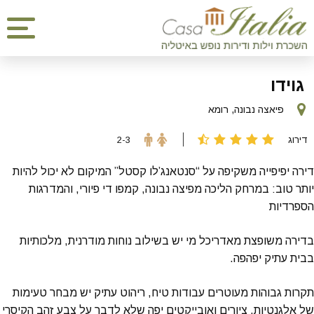
גוידו
פיאצה נבונה, רומא
דירוג
2-3
דירה יפיפייה משקיפה על “סנטאנג’לו קסטל” המיקום לא יכול להיות
יותר טוב: במרחק הליכה מפיצה נבונה, קמפו די פיורי, והמדרגות
הספרדיות
בדירה משופצת מאדריכל מי יש בשילוב נוחות מודרנית, מלכותיות
בבית עתיק יפהפה.
תקרות גבוהות מעוטרים עבודות טיח, ריהוט עתיק יש מבחר טעימות
של אלגנטיות, ציורים ואובייקטים יפה שלא לדבר על צבע זהב הקיסרי