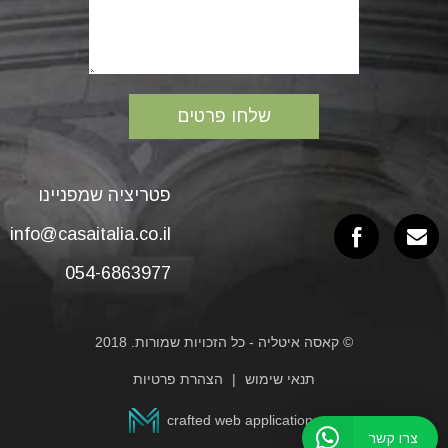
פטריציה שמפניינו
info@casaitalia.co.il
054-6863977
© קאסה איטליה - כל הזכויות שמורות. 2018
תנאי שימוש
הצהרת פרטיות
crafted web applications
צרו קשר