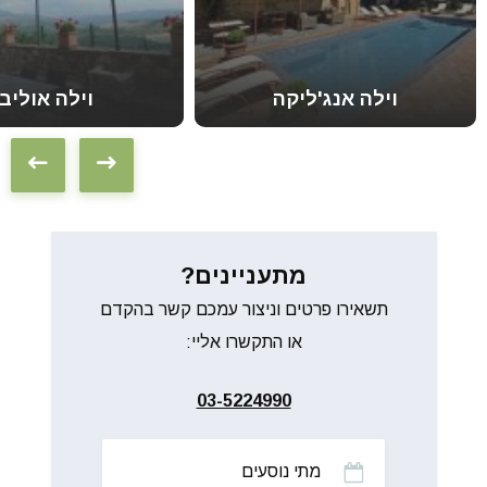
וילה אנג'ליקה
וילה אוליבו
מתעניינים?
תשאירו פרטים וניצור עמכם קשר בהקדם
או התקשרו אליי:
03-5224990
מתי
נוסעים