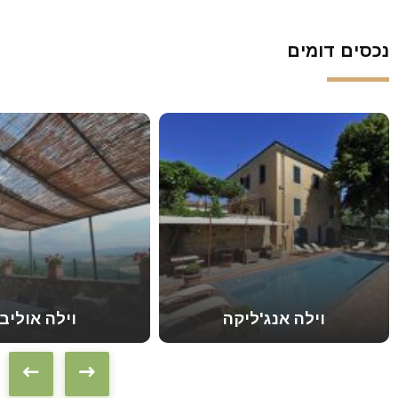
נכסים דומים
וילה אנג'ליקה
וילה אוליבו