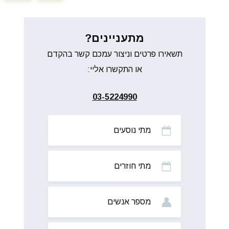
מתעניינים?
תשאירו פרטים וניצור עמכם קשר בהקדם
או התקשרו אליי:
03-5224990
מתי
נוסעים
מתי
חוזרים
מס’
אנשים
שם