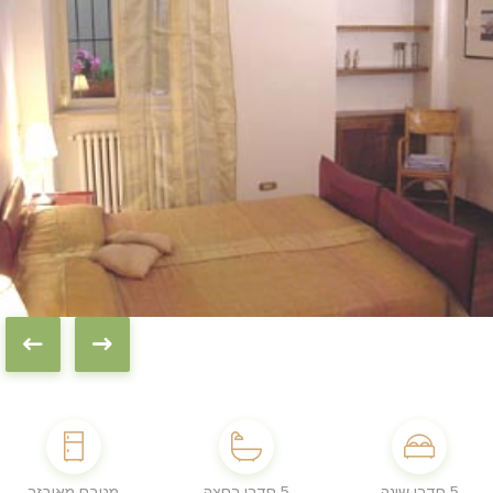
5 חדרי שינה
5 חדרי רחצה
מטבח מאובזר