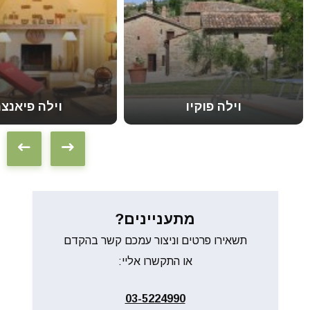
וילה פוקיו
וילה פיאנצ
מתעניינים?
תשאירו פרטים וניצור עמכם קשר בהקדם
או התקשרו אליי:
03-5224990