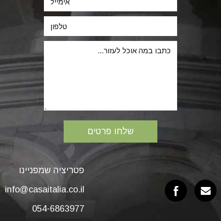
פטריציה שמפניינו
info@casaitalia.co.il
054-6863977