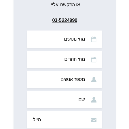
או התקשרו אליי:
03-5224990
מתי
נוסעים
מתי
חוזרים
מס’
אנשים
שם
מייל