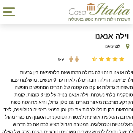
וילה אנאנו
לוצ'יניאנו
6-9
וילה אנאנו הינה וילה גדולה המתנשאת בלוסיניאנו בין גבעות
ולדיצ’יאנה. הוילה רחבה יכולה לארח עד 9 אנשים, מושלמת עבור
משפחות גדולות או קבוצה קטנה של חברים המחפשים חופשה
טוסקנית בלתי נשכחת. וילה אנאנו בנויה על פני 3 קומות. קומת
הקרקע מורכבת מאזור מגורים עם סלון גדול, והיא מרוהטת ספות
וכורסאות בהן תוכלו לבלות את זמן זמן הפנאי בצפייה בטלוויזיה, לצד
הארובה הסלעית,אופיינית למסורת הטוסקנית. הסגנון הינו כפרי מהול
באלגנטיות וטכנולוגיה. המטבח הגדול מציע לכם את כל הדרוש
לבישול ותוכלו למצוא עשבים פשוטים וטבעיים בגינת הירק של הוילה.