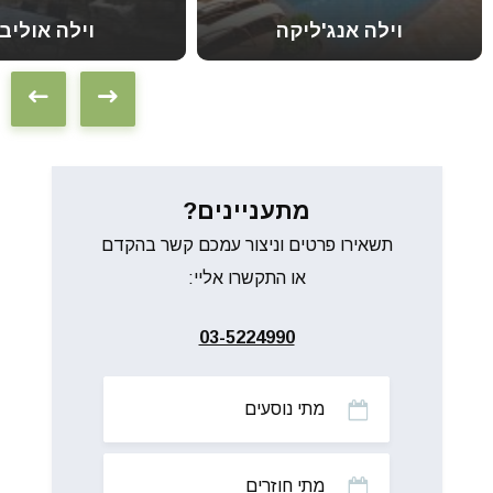
וילה אנג'ליקה
וילה אוליבו
מתעניינים?
תשאירו פרטים וניצור עמכם קשר בהקדם
או התקשרו אליי:
03-5224990
מתי
נוסעים
מתי
חוזרים