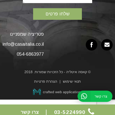
פטריציה שמפניינו
info@casaitalia.co.il
054-6863977
© קאסה איטליה - כל הזכויות שמורות. 2018
תנאי שימוש
הצהרת פרטיות
crafted web applications
צרו קשר
03-5224990
צרו קשר