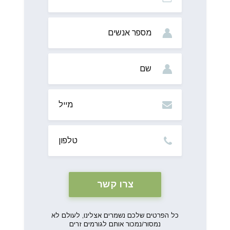
מס’
אנשים
שם
מייל
טלפון
כל הפרטים שלכם נשמרים אצלינו, לעולם לא
נמסור/נמכור אותם לגורמים זרים