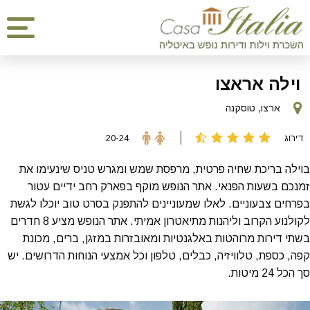
וילה אראצו
ארצו, טוסקנה
דירוג
20-24
בוילה בריכת שחיה פרטית, מרפסת שמש ומגרש טניס שינעימו את
זמנכם בשעות הפנאי. אתר הנופש מוקף בפארק רחב ידיים עטור
בפרחים צבעוניים. לאלו שמעוניינים להתפנק בסרט טוב יוכלו לגשת
לקולנוע הקרוב וליהנות מתיאטרון אמיתי. אתר הנופש מציע 8 חדרים
בשתי דירות מרוהטות באלגנטיות ומאובזרות במזגן, ברים, מכונת
קפה, כספת, טלוויזיה, כבלים, טלפון וכל אמצעי הנוחות הדרושים. יש
סך הכל 24 מיטות.