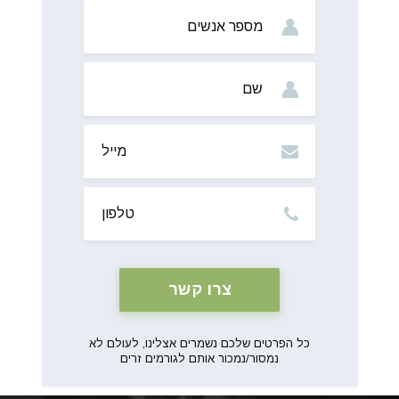
מס’
אנשים
שם
מייל
טלפון
כל הפרטים שלכם נשמרים אצלינו, לעולם לא
נמסור/נמכור אותם לגורמים זרים