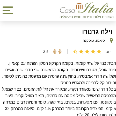
וילה גרנורו
סיאנה, טוסקנה
דירוג
2-8
הבית בנוי על שתי קומות. בקומה הקרקע הסלון הפתוח עם קאמין,
פינת אוכל, מטבח ושירותים. בקומה הראשונה שני חדרי שינה זוגיים
ושלושה חדרי אמבטיה. בחוץ גינה פרטית עם מרפסת בה ניתן לסעוד,
וחיבור קל לבריכה ולמגרש הטניס.
בכל חדר שינה מאוורר תקרע המקרר את הלילות החמים. בצד שמאל
מהכניסה הראשית שביל מכוסה עם כרמים, תמיד מוצל וקריר. העיר
בונקוונטו, עם מסעדות, בנקים, בתי קפה, סופר וחנויות רבים במרחק
5 ק”מ. הפיצריה הקרובה ביותר במרחק 1.5 ק”מ. סיאנה במרחק 32
ק”מ, מונטלצ’נו 20 ק”מ.