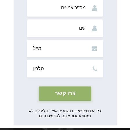
מס’
אנשים
שם
מייל
טלפון
כל הפרטים שלכם נשמרים אצלינו, לעולם לא
נמסור/נמכור אותם לגורמים זרים