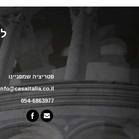
לא
פטריציה שמפניינו
info@casaitalia.co.il
054-6863977