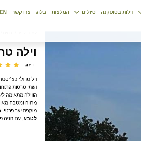
וילות בטוסקנה
טיולים
המלצות
בלוג
צרו קשר
EN
עמוד הבית
/
נכסים
/
וילה טרו
דירוג
ויל טרולי בצ׳יסטר
ושתי טרסות פתוחו
הווילה מתאימה ל
מרווח ומטבח מאוב
מוקפת יער פרטי, 
לטבע
, עם חניה פר