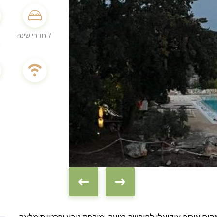
7 חדרי שינה
מ