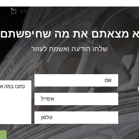
פתח ב - google earth
 מצאתם את מה שחיפשתם
שלחו הודעה ואשמח לעזור