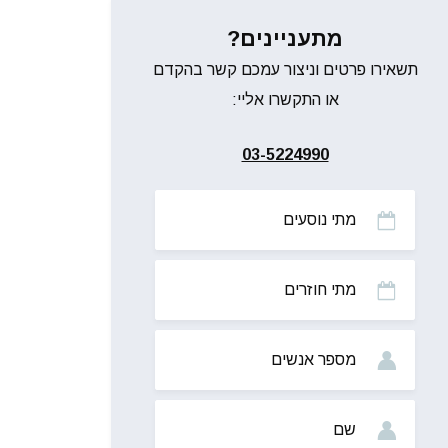
מתעניינים?
תשאירו פרטים וניצור עמכם קשר בהקדם
או התקשרו אליי:
03-5224990
מתי
נוסעים
מתי
חוזרים
מס’
אנשים
שם