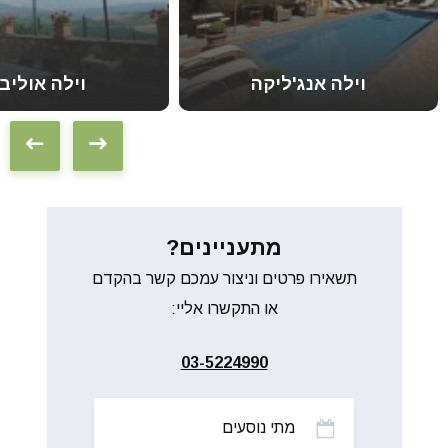
וילה אנג'ליקה
וילה אוליבו
מתעניינים?
תשאירו פרטים וניצור עמכם קשר בהקדם
או התקשרו אליי:
03-5224990
מתי
נוסעים