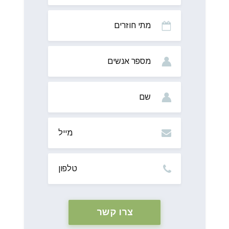
מתי
חוזרים
מס’
אנשים
שם
מייל
טלפון