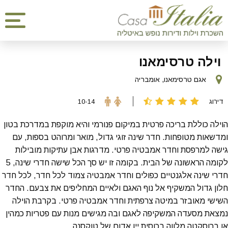
וילה טרסימאנו
אגם טרסימאנו, אומבריה
דירוג
10-14
הוילה כוללת בריכה פרטית במיקום פנורמי והיא מוקפת במדרכת בטון
ומדשאות מטופחות. חדר שינה זוגי גדול, מואר ומרוהט בספות, עם
גישה למרפסת וחדר אמבטיה פרטי. מדרגות אבן עתיקות מובילות
לקומה הראשונה של הבית. בקומה זו יש סך הכל שישה חדרי שינה, 5
חדרי שינה אלגנטיים כפולים וחדר אמבטיה צמוד לכל חדר, לכל חדר
חלון גדול המשקיף אל נוף האגם ולאיים המחליפים את צבעם. החדר
השישי מאובזר במיטה צרפתית וחדר אמבטיה פרטי. בקרבת הוילה
נמצאת מסעדה המשקיפה לאגם ובה מגישים מנות עם פטריות כמהין
או ברוסקטה מלווה בכוסית יין אדום של טוקסנה.