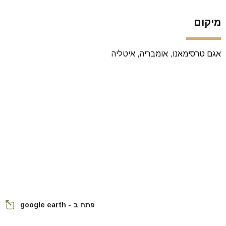
מיקום
אגם טרסימאנו, אומבריה, איטליה
פתח ב - google earth