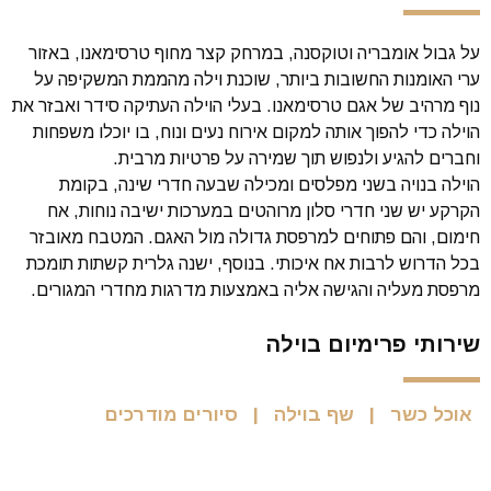
על גבול אומבריה וטוקסנה, במרחק קצר מחוף טרסימאנו, באזור
ערי האומנות החשובות ביותר, שוכנת וילה מהממת המשקיפה על
נוף מרהיב של אגם טרסימאנו. בעלי הוילה העתיקה סידר ואבזר את
הוילה כדי להפוך אותה למקום אירוח נעים ונוח, בו יוכלו משפחות
וחברים להגיע ולנפוש תוך שמירה על פרטיות מרבית.
הוילה בנויה בשני מפלסים ומכילה שבעה חדרי שינה, בקומת
הקרקע יש שני חדרי סלון מרוהטים במערכות ישיבה נוחות, אח
חימום, והם פתוחים למרפסת גדולה מול האגם. המטבח מאובזר
בכל הדרוש לרבות אח איכותי. בנוסף, ישנה גלרית קשתות תומכת
מרפסת מעליה והגישה אליה באמצעות מדרגות מחדרי המגורים.
שירותי פרימיום בוילה
אוכל כשר
שף בוילה
סיורים מודרכים