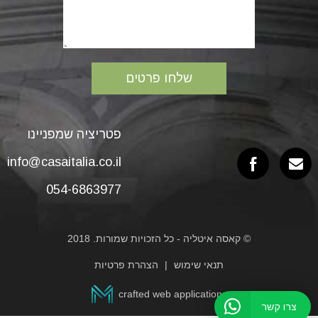
פטריציה שמפניינו
info@casaitalia.co.il
054-6863977
© קאסה איטליה - כל הזכויות שמורות. 2018
תנאי שימוש
הצהרת פרטיות
crafted web applications
צרו קשר