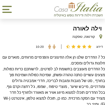
וילה לאורה
קורטונה, טוסקנה
דירוג
10-20
כל 7 החדרים שלנו הן אלה החיצוניים והפנימיים מרווחים, מוארים עם
חלונות גדולים ומסכים.
כל החדרים מעוצבים בתשומת לב לפרטים, לרשותכם כריות כפולות,
מצעים עשויים כותנה טהורה ופשתן, שמיכות כפולות ושמיכות פוך
בחורף , סט של מגבות ומגבות לבריכה, חדרי אמבטיה גדולים
ומודרניים, מייבש שיער , מוצרי טיפוח , שמפו, ג’ל רחצה וקרם גוף.
בכל החדרים תוכלו למצוא מיזוג אוויר או מאוורר ולחורף כל חדר
מצויד עם הסקה מרכזית. כמו כן, תוכלו למצוא טלפון, אינטרנט (Wi-
Fi), ומיני בר.