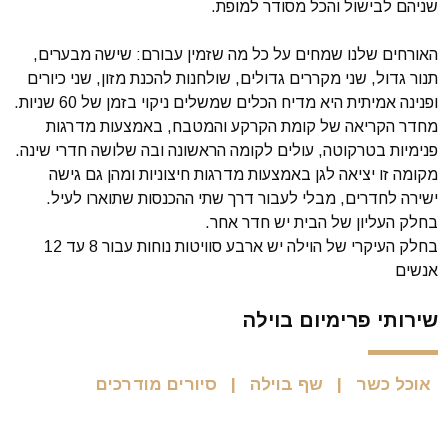
שניהם לבישול והכל מסודר למופת.
האורחים שלנו שמחים על כל מה שזמין עבורם: שישה מבערים,
תנור גדול, שני מקררים גדולים, שולחנות להכנת מזון, שני כיורים
ופנינה אמיתית היא מדיח הכלים שמשלים ניקוי בזמן של 60 שניות.
מחדר הקריאה של קומת הקרקע והמטבח, באמצעות מדרגות
פנימיות בטרקוטה, עולים לקומה הראשונה ובה שלושה חדרי שינה.
מקומה זו יציאה לגן באמצעות מדרגות חיצוניות ומהן גם גישה
ישירה לחדרים, מבלי לעבור דרך שתי ההכנסות שתוארו לעיל.
בחלק העליון של הבית יש חדר אחר.
בחלק העיקרי של הוילה יש ארבע סוויטות נוחות עבור 8 עד 12
אנשים
שירותי פרימיום בוילה
אוכל כשר
שף בוילה
סיורים מודרכים