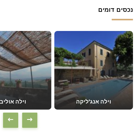
נכסים דומים
וילה אנג'ליקה
וילה אוליבו