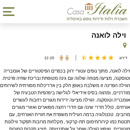
וילה לואנה
דירוג
12-20
וילה לואנה, מתוך נופים עטורי ירוק בכפרים הפיסטוריים של אומבריה
וטוסקנה, מציעה מנוחה שלווה עם גינה מטופחת ובריכת שחיה פרטית.
הווילה הפרינה זו משלבת באופן חלק בין אדריכלות מסורתית לשירותים
מודרניים, ומהווה בסיס אידיאלי לגלישה ביפהפיות הטבעית של
אומבריה וטוסקנה. הווילה מציעה ירידות מגורים רחבות לעשרים
אורחים, כולל חדרי שינה עם חדרי רחצה מפוארים ואזורי מגורים
מרובים. טכנולוגיה ברמה העילית משפרת את חוויית האורחים, עם
תכונות כמו קירור/חימום תת-קרקעי, מקלחות מרובות תפקוד ווילונות
מוטוריים. שיפוץ הווילה שומר על אותנטיותה, מציג תקרות קמורות