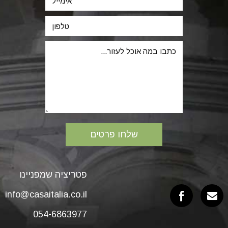
פטריציה שמפניינו
info@casaitalia.co.il
054-6863977