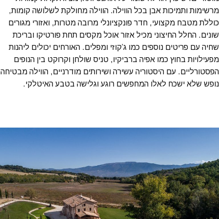
מרשימות ותמיכות אבן בכל הווילה. הווילה מחולקת לשלושה קומות,
כוללת מטבח מקצועי, חדר פונקציונלי מרובה מטרות, ואזורי מגורים
שונים. החלל החיצוני מכיל אזור אוכל מקסים תחת פורטיקו ובריכת
שחיה עם פריטים נוספים כמו ג’קוזי ומפלים. האורחים יכולים ליהנות
מפעילויות בחוץ כמו אפיה ברביקיו, טניס שולחן וקרוקט בין הנופים
הפסטורליים. עם היסטוריה עשירה ושירותים מודרניים, הווילה מבטיחה
נופש שלא ישכח לאלו המחפשים רוגע וגלישה בטבע האיטלקי.