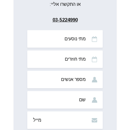
או התקשרו אליי:
03-5224990
מתי
נוסעים
מתי
חוזרים
מס’
אנשים
שם
מייל