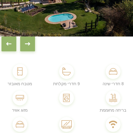
8 חדרי שינה
9 חדרי מקלחת
מטבח מאובזר
בריחה מחוממת
מזוג אוויר