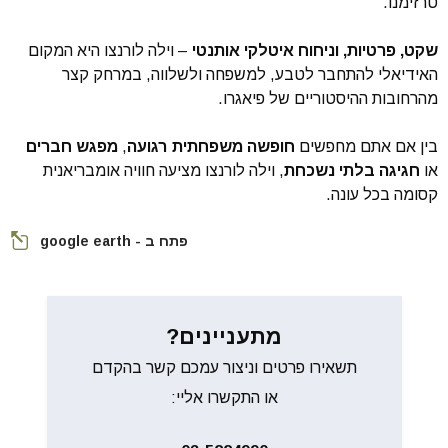
טרזימנו.
שקט, פרטיות, וניחוח איטלקי אותנטי
– וילה לורנצו היא המקום
האידיאלי להתחבר לטבע, למשפחה ולשלווה, במרחק קצר
מהרחובות ההיסטוריים של פיאגרו.
בין אם אתם מחפשים
חופשה משפחתית רגועה
,
מפגש חברים
או
חגיגה בלתי נשכחת
, וילה לורנצו מציעה חוויה אומבריאנית
קסומה בכל עונה.
פתח ב - google earth
מתעניינים?
תשאירו פרטים וניצור עמכם קשר בהקדם
או התקשרו אליי: