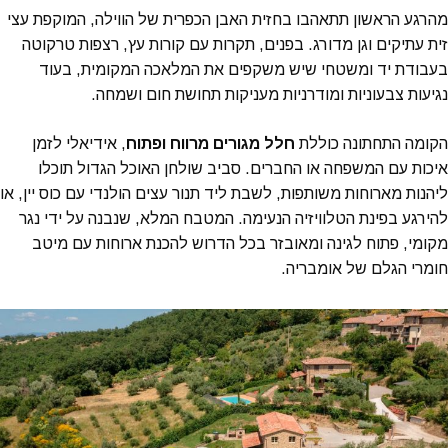
מהרגע הראשון תתאהבו בחזית האבן הכפרית של הווילה, המוקפת עצי
זית עתיקים וגן מדורג. בפנים, תקרות עם קורות עץ, רצפות טרקוטה
בעבודת יד ומשטחי שיש משקפים את המלאכה המקומית, בעוד
נגיעות צבעוניות ומודרניות מעניקות תחושת חום ושמחה.
הקומה התחתונה כוללת
חלל מגורים מרווח ופתוח
, אידיאלי לזמן
איכות עם המשפחה או החברים. סביב שולחן האוכל הגדול תוכלו
ליהנות מארוחות משותפות, לשבת ליד תנור עצים הולנדי עם כוס יין, או
להירגע בפינת הטלוויזיה הנעימה. המטבח המלא, שנבנה על ידי נגר
מקומי, פתוח לגינה ומאובזר בכל הדרוש להכנת ארוחות עם מיטב
חומרי הגלם של אומבריה.