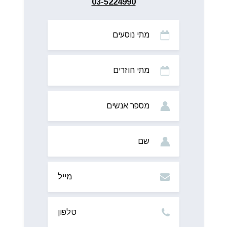
03-5224990
מתי
נוסעים
מתי
חוזרים
מס’
אנשים
שם
מייל
טלפון