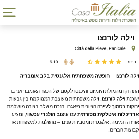
וילה לורנצו
Città della Pieve, Panicale
דירוג
6-10
וילה לורנצו – חופשה משפחתית אלגנטית בלב אומבריה
התרחקו מהמולת היומיום והיכנסו לקסם של הכפר האומבריאני בו
שוכנת
וילה לורנצו
, וילה משפחתית מעוצבת הממוקמת בין גבעות
ירוקות בסמוך לעיירה הציורית פיאגרו. הנכס משלב בצורה מושלמת
אדריכלות איטלקית מסורתית
עם
עיצוב הולנדי עכשווי
, ומציע
אווירה חמימה, אלגנטית ומסבירת פנים – מושלמת למשפחות או
קבוצות חברים.