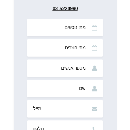
03-5224990
מתי
נוסעים
מתי
חוזרים
מס’
אנשים
שם
מייל
טלפון