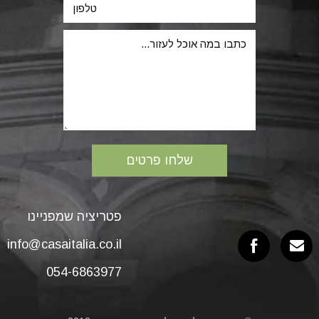
פטריציה שמפניינו
info@casaitalia.co.il
054-6863977