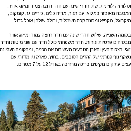
וטלוויזיה לוויינית, שתי חדרי שינה עם חדר רחצה צמוד ומיזוג אוויר.
המטבח מאובזר במלואו עם תנור, מדיח כלים, כיריים גז, קומקום,
מיקרוגל, מקפיא ומכונת קפה חשמלית, וכולל שולחן אוכל גדול.
בקומה השנייה, שלוש חדרי שינה עם חדר רחצה צמוד ומיזוג אוויר
מבטיחים פרטיות ונוחות. חדר משפחתי כולל חדר עם שני מיטות וחדר
זוגי. רצפות העץ והאבן הטבעית מעשירות את הפנים, ומהקומה העליונה
נשקף נוף פנורמי של ההרים הסובבים. בחוץ, פארק וגן מדורג עם
עצים עתיקים מקיפים בריכה מרהיבה בגודל 12 על 7 מטרים.