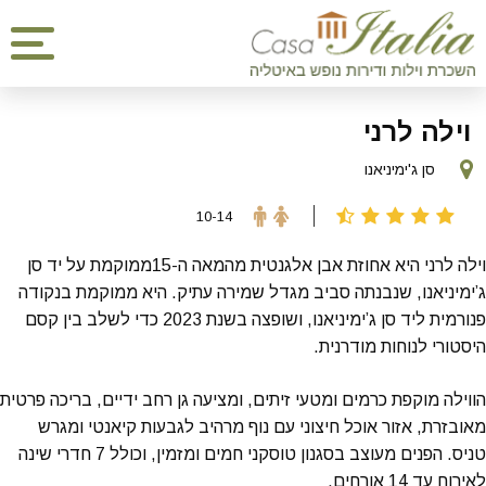
וילה לרני
סן ג'ימיניאנו
10-14
וילה לרני היא אחוזת אבן אלגנטית מהמאה ה-15ממוקמת על יד סן
ג’ימיניאנו, שנבנתה סביב מגדל שמירה עתיק. היא ממוקמת בנקודה
פנורמית ליד סן ג’ימיניאנו, ושופצה בשנת 2023 כדי לשלב בין קסם
היסטורי לנוחות מודרנית.
הווילה מוקפת כרמים ומטעי זיתים, ומציעה גן רחב ידיים, בריכה פרטית
מאובזרת, אזור אוכל חיצוני עם נוף מרהיב לגבעות קיאנטי ומגרש
טניס. הפנים מעוצב בסגנון טוסקני חמים ומזמין, וכולל 7 חדרי שינה
לאירוח עד 14 אורחים.