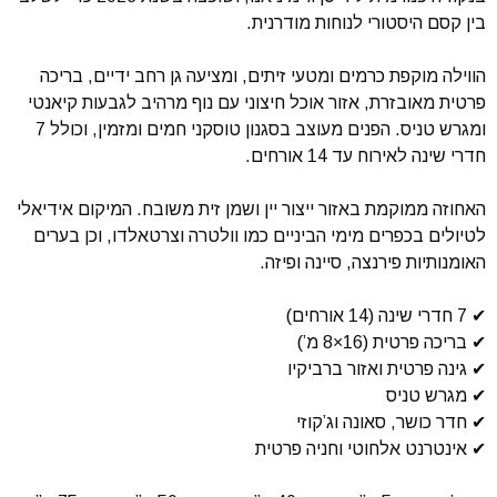
בין קסם היסטורי לנוחות מודרנית.
הווילה מוקפת כרמים ומטעי זיתים, ומציעה גן רחב ידיים, בריכה
פרטית מאובזרת, אזור אוכל חיצוני עם נוף מרהיב לגבעות קיאנטי
ומגרש טניס. הפנים מעוצב בסגנון טוסקני חמים ומזמין, וכולל 7
חדרי שינה לאירוח עד 14 אורחים.
האחוזה ממוקמת באזור ייצור יין ושמן זית משובח. המיקום אידיאלי
לטיולים בכפרים מימי הביניים כמו וולטרה וצרטאלדו, וכן בערים
האומנותיות פירנצה, סיינה ופיזה.
✔ 7 חדרי שינה (14 אורחים)
✔ בריכה פרטית (16×8 מ’)
✔ גינה פרטית ואזור ברביקיו
✔ מגרש טניס
✔ חדר כושר, סאונה וג’קוזי
✔ אינטרנט אלחוטי וחניה פרטית