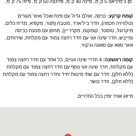
סן ג’ימיניאנו 5 ק”מ, סיינה 40 ק”מ, פירנצה 50 ק”מ, פיזה 75 ק”מ.
קומת קרקע:
כניסה, אולם גדול עם פינת אוכל ואזור מגורים
(טלוויזיה חכמה), חדר ביליארד, מטבח (תנור, מקפיא, מדיח כלים,
מיקרוגל, טוסטר, קומקום, מקרר יין), מחסן עם מכונת כביסה
ומייבש, חדר שינה זוגי עם חדר רחצה צמוד עם מקלחת, שירותים,
אזור ספא עם סאונה וג’קוזי.
קומה ראשונה:
4 חדרי שינה זוגיים, כל אחד עם חדר רחצה צמוד
עם מקלחת, חדר שינה זוגי נוסף עם חדר רחצה צמוד עם מקלחת
(ללא חלון), חדר עם שתי מיטות יחיד וחדר רחצה צמוד עם מקלחת
(ללא חלון), חדר כושר.
מיזוג אוויר זמין בכל החדרים.