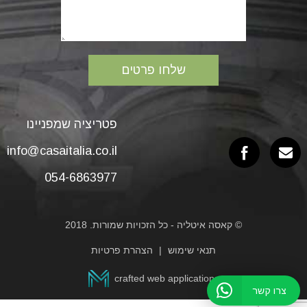
פטריציה שמפניינו
info@casaitalia.co.il
054-6863977
© קאסה איטליה - כל הזכויות שמורות. 2018
תנאי שימוש
הצהרת פרטיות
crafted web applications
צרו קשר