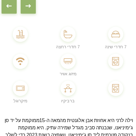
7 חדרי שינה
7 חדרי רחצה
מיזוג אוויר
ברביקיו
מיקרוגל
וילה לרני היא אחוזת אבן אלגנטית מהמאה ה-15ממוקמת על יד סן
ג’ימיניאנו, שנבנתה סביב מגדל שמירה עתיק. היא ממוקמת
בנקודה פנורמית ליד סן ג’ימיניאנו, ושופצה בשנת 2023 כדי לשלב