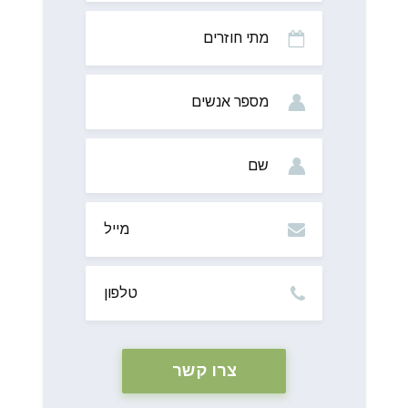
מתי
חוזרים
מס’
אנשים
שם
מייל
טלפון