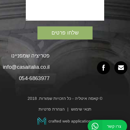
פטריציה שמפניינו
info@casaitalia.co.il
054-6863977
© קאסה איטליה - כל הזכויות שמורות. 2018
תנאי שימוש
הצהרת פרטיות
crafted web applications
צרו קשר