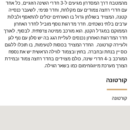
מהמטבח דרך המסדרון מגיעים ל-3 חדרי השינה הזוגיים, כל אחד
עם חדרי רחצה צמודים עם מקלחת, וחדר פנימי, לשעבר כנסייה
קטנה, המצויד בשולחן גדול בו האורחים יכולים להתאסף ולבלות
ערבים בלתי נשכחים. חדר מדרגות נוסף מוביל לחדר האחרון
הממוקם במגדל הקטן. הוא מורכב ממיטה צרפתית. לבסוף, לאורך
חדר המדרגות האחרון נכנסים לעליית הגג בה יש סלון עם נוף לגן
ולעיירה קורטונה. החדר המצויד בכוסות לטעימות, בו תוכלו ללגום
כוס יין בנחת ובחברה. בחוץ ובצמוד לווילה הראשית יש את נספח
המורכב ב-4 חדרי שינה, כולם מצוידים בחדר רחצה צמוד ובמידת
הצורך מערכת מיזוג/חימום כמו בשאר הווילה.
קורטונה
קורטונה