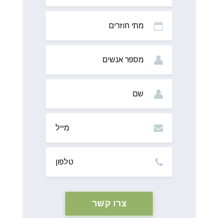
מתי
חוזרים
מס’
אנשים
שם
מייל
טלפון