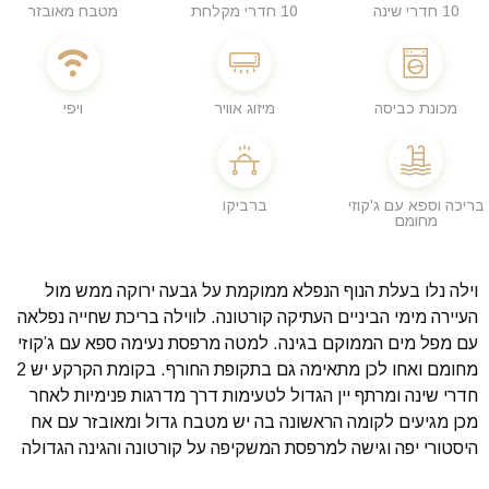
10 חדרי שינה
10 חדרי מקלחת
מטבח מאובזר
מכונת כביסה
מיזוג אוויר
ויפי
בריכה וספא עם ג'קוזי
ברביקו
מחומם
וילה נלו בעלת הנוף הנפלא ממוקמת על גבעה ירוקה ממש מול
העיירה מימי הביניים העתיקה קורטונה. לווילה בריכת שחייה נפלאה
עם מפל מים הממוקם בגינה. למטה מרפסת נעימה ספא עם ג’קוזי
מחומם ואחו לכן מתאימה גם בתקופת החורף. בקומת הקרקע יש 2
חדרי שינה ומרתף יין הגדול לטעימות דרך מדרגות פנימיות לאחר
מכן מגיעים לקומה הראשונה בה יש מטבח גדול ומאובזר עם אח
היסטורי יפה וגישה למרפסת המשקיפה על קורטונה והגינה הגדולה