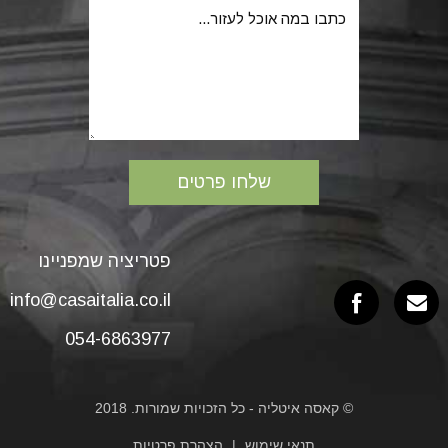
פטריציה שמפניינו
info@casaitalia.co.il
054-6863977
© קאסה איטליה - כל הזכויות שמורות. 2018
תנאי שימוש
הצהרת פרטיות