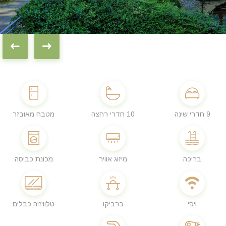
9 חדרי שינה
10 חדרי רחצה
מטבח מאובזר
בריכה
מיזוג אוויר
מכונת כביסה
ויפי
ברביקו
טלוויזיה כבלים