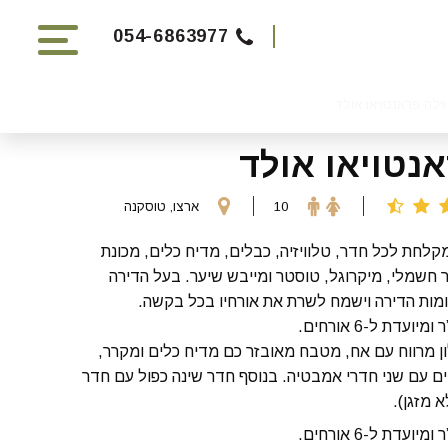
054-6863977
וילה פראנטויאו אולד
אנטויאו אולד
10
ארצו, טוסקנה
קלחת לכל חדר, טלוויזיה, כבלים, מדיח כלים, מכונת
ר חשמלי, מיקרוגל, טוסטר ומייבש שיער. בעל הדירה
ות הדירה וישמח לשרת את אורחיו בכל בקשה.
 מרווח עם אח, מטבח מאובזר כם מדיח כלים ומקרר,
יים עם שני חדרי אמבטיה. בנוסף חדר שינה כפול עם חדר
 מזגן).