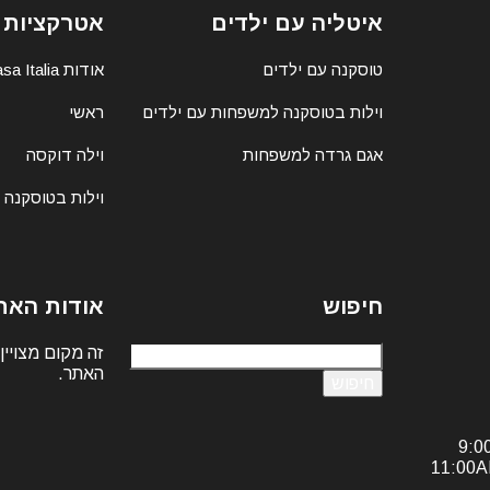
איטליה עם ילדים
אטרקציות 
טוסקנה עם ילדים
אודות Casa Italia
וילות בטוסקנה למשפחות עם ילדים
ראשי
אגם גרדה למשפחות
וילה דוקסה
וילות בטוסקנה
חיפוש
אודות האת
חיפוש:
זה מקום מצויין
האתר.