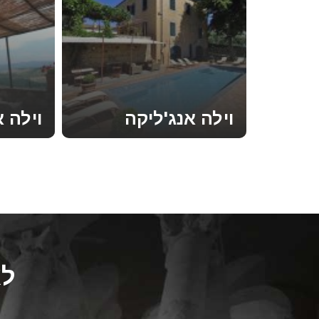
וילה אנג'ליקה
וילה א
קראו עוד
קראו עוד
לא