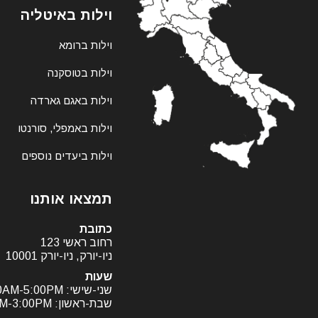
וילות באיטליה
וילות ברומא
וילות בטוסקנה
וילות באגם גארדה
וילות באמפלי, סורנטו
וילות ביעדים נוספים
תמצאו אותנו
כתובת
רחוב ראשי 123
ניו-יורק, ניו-יורק 10001
שעות
שני-שישי: 9:00AM-5:00PM
שבת-ראשון: 11:00AM-3:00PM