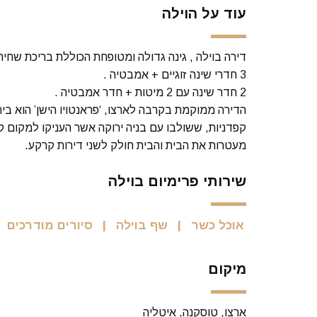
עוד על הוילה
דירה בוילה , גינה גדולה ומטופחת הכוללת בריכת שחיה, סה”כ 5 חדרי שינה לפי 
3 חדרי שינה זוגיים + אמבטיה .
2 חדר שינה עם 2 מיטות + חדר אמבטיה .
הדירה ממוקמת בקרבה לארצו, ‘פראנטויו הישן’ הוא בית
קפדניות, ששולבו עם בניה ירוקה אשר העניקו למקום ק
מעטרות את הבית והבית חולק לשני דירות קרקע.
שירותי פרימיום בוילה
אוכל כשר
שף בוילה
סיורים מודרכים
מיקום
ארצו, טוסקנה, איטליה