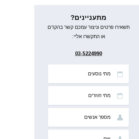
מתעניינים?
תשאירו פרטים וניצור עמכם קשר בהקדם
או התקשרו אליי:
03-5224990
מתי
נוסעים
מתי
חוזרים
מס’
אנשים
שם