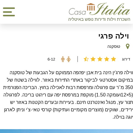
וילה פרגי
טוסקנה
דירוג
6-12
ווילה פרג’ין הינה בית אבן יפהפה הממוקם על הגבעות של טוסקנה
במיקום אסטרטגי לביקור באתרי התיירות באזור. לווילה בשטח של
350 מ”ר עם פרגולה ומרפסות רבות לאכילה בחוץ. הבריכה הפנורמית
(5×12ועומקה 1.50) מוקפת במרפסת יפה עם ריהוט בריכה. לפרגולה
תנור עץ, מנגל ואינטרנט חינם. בעיירות ובערים הקטנות באזור יש
ירידים, שווקים (מוצרים מקומיים ועתיקות) קורסי טאי-צ’י וניתן לארגן
יוגה בוילה.