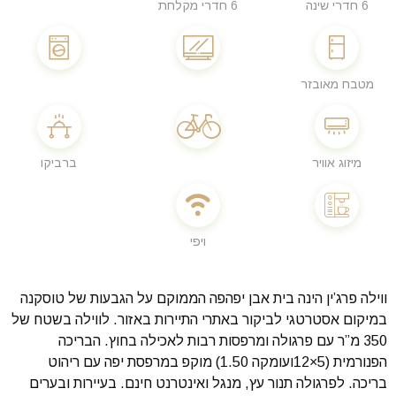
6 חדרי שינה
6 חדרי מקלחת
מטבח מאובזר
מיזוג אוויר
ברביקו
ויפי
ווילה פרג’ין הינה בית אבן יפהפה הממוקם על הגבעות של טוסקנה
במיקום אסטרטגי לביקור באתרי התיירות באזור. לווילה בשטח של
350 מ”ר עם פרגולה ומרפסות רבות לאכילה בחוץ. הבריכה
הפנורמית (5×12ועומקה 1.50) מוקפ במרפסת יפה עם ריהוט
בריכה. לפרגולה תנור עץ, מנגל ואינטרנט חינם. בעיירות ובערים