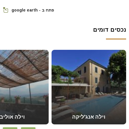
פתח ב - google earth
נכסים דומים
וילה אנג'ליקה
וילה אוליבו