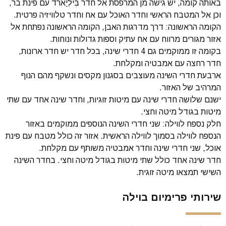
באותה קומה, יש גישה מן המרפסת אל חדר בִּילְיַארד עם פינת בר,
וכן אל המטבח הראשי וחדר האוכל עם אח וחדר טלוויזיה פרטית.
הקומה הראשונה: דרך מדרגות האבן, הקומה הראשונה נפתחת אל
אזור מגורים מרווח עם אח עתיק וספות גדולות ונוחות.
בקומה זו ממוקמים גם 4 חדרי שינה, בכל חדר יש חדר ארונות,
חדר רחצה עם אמבטיה ומקלחת.
ארבעת חדרי השינה מעוצבים בסגנון מקסים ונשקף מהם הנוף
המרהיב של האזור.
ישנם שלושה חדרי שינה עם מיטות זוגיות, וחדר שינה אחד עם שתי
מיטות בגודל מיטה וחצי.
חלק נספח לווילה: שני חדרי השינה הנוספים ממוקמים באזור
הנספח לווילה בסמוך לווילה הראשית. אזור זה כולל מטבח עם פינת
אוכל, שני חדרי שינה וחדר אמבטיה משותף עם מקלחת.
חדר שינה אחד כולל שתי מיטות בגודל מיטה וחצי. בחדר השינה
השישי תמצאו מיטה זוגית.
שירותי פרימיום בוילה