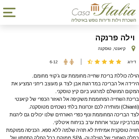
וילה פרנקה
קיאנטי, טוסקנה
דירוג
6-12
הוילה כוללת בריכת שחייה מחוממת עם ג’קוזי מחומם.
הירידה אל הבריכה במדרגות אבן לצד גן מעוצב ריחני המציע את
המקום המושלם למרגוע ביום קיץ טוסקני.
בריכת השחייה המחוממת משקיפה אל האזור הכפרי של קיאנטי
(Chianti) ומותירה לכם זכרונות בלתי נשכחים מטוסקנה.
לצד הבריכה המחוממת ונוף כפרי האורחים שלנו יכולים גם ליהנות
מברביקיו עבור ארוחת ערב בניחוח איטלקי.
חוויה טוסקנית אמיתית לא תהיה שלמה ללא ספא. הכניסה ממוקמת
בחלק האחורי של הווילה וה- SPA ממוקם בכל החלק התחתון של