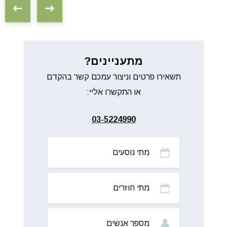
מתעניינים?
תשאירו פרטים וניצור עמכם קשר בהקדם
או התקשרו אליי:
03-5224990
מתי
נוסעים
מתי
חוזרים
מס’
אנשים