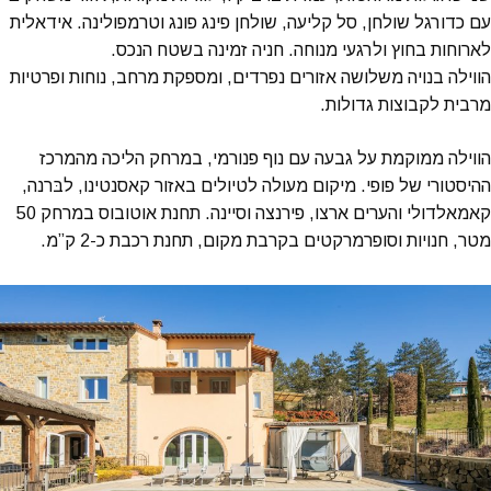
עם כדורגל שולחן, סל קליעה, שולחן פינג פונג וטרמפולינה. אידאלית
לארוחות בחוץ ולרגעי מנוחה. חניה זמינה בשטח הנכס.
הווילה בנויה משלושה אזורים נפרדים, ומספקת מרחב, נוחות ופרטיות
מרבית לקבוצות גדולות.
הווילה ממוקמת על גבעה עם נוף פנורמי, במרחק הליכה מהמרכז
ההיסטורי של פופי. מיקום מעולה לטיולים באזור קאסנטינו, לבּרנה,
קאמאלדולי והערים ארצו, פירנצה וסיינה. תחנת אוטובוס במרחק 50
מטר, חנויות וסופרמרקטים בקרבת מקום, תחנת רכבת כ-2 ק”מ.