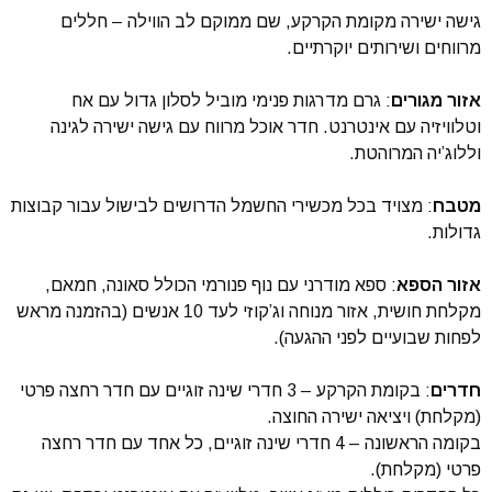
גישה ישירה מקומת הקרקע, שם ממוקם לב הווילה – חללים
מרווחים ושירותים יוקרתיים.
אזור מגורים
: גרם מדרגות פנימי מוביל לסלון גדול עם אח
וטלוויזיה עם אינטרנט. חדר אוכל מרווח עם גישה ישירה לגינה
וללוג’יה המרוהטת.
מטבח
: מצויד בכל מכשירי החשמל הדרושים לבישול עבור קבוצות
גדולות.
אזור הספא
: ספא מודרני עם נוף פנורמי הכולל סאונה, חמאם,
מקלחת חושית, אזור מנוחה וג’קוזי לעד 10 אנשים (בהזמנה מראש
לפחות שבועיים לפני ההגעה).
חדרים
: בקומת הקרקע – 3 חדרי שינה זוגיים עם חדר רחצה פרטי
(מקלחת) ויציאה ישירה החוצה.
בקומה הראשונה – 4 חדרי שינה זוגיים, כל אחד עם חדר רחצה
פרטי (מקלחת).