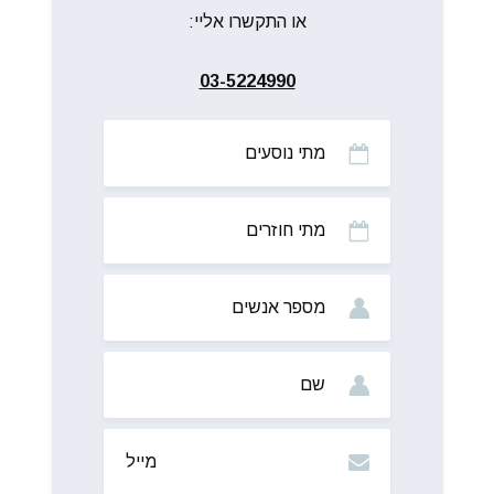
או התקשרו אליי:
03-5224990
מתי
נוסעים
מתי
חוזרים
מס’
אנשים
שם
מייל