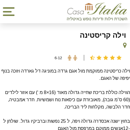
וילה קריסטינה
6-12
וילה כריסטינה ממוקמת מול אגם גרדה במוניגה דל גארדה וזוכה בנוף
יפיפה של האגם.
הווילה כוללת בריכת שחייה גדולה מאוד (16×8 מ ‘) עם אזור לילדים
(60 ס”מ גובה), מאובזרת עם כיסאות נוח ושמשיות. חדר אמבטיה,
חדר הלבשה, מקלחות ליד הבריכה.
בחוץ ישנה אכסדרה גדולה ויפה, ל 25 נפשות וברביקיו גדול. שולחן ל
-12אנשים ממוקם במרפסת מול האגם