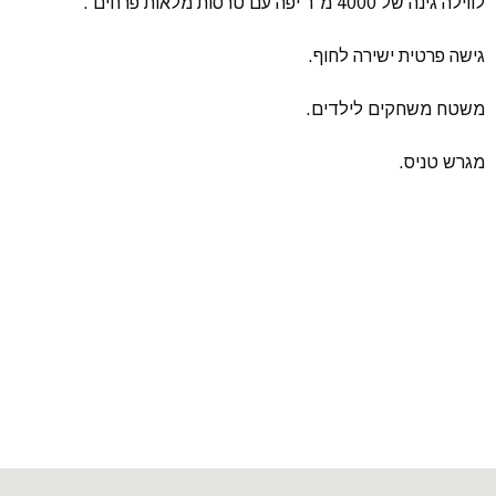
לווילה גינה של 4000 מ”ר יפה עם טרסות מלאות פרחים .
גישה פרטית ישירה לחוף.
משטח משחקים לילדים.
מגרש טניס.