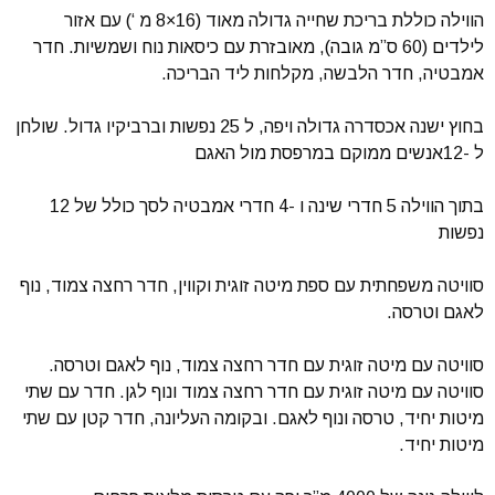
הווילה כוללת בריכת שחייה גדולה מאוד (16×8 מ ‘) עם אזור
לילדים (60 ס”מ גובה), מאובזרת עם כיסאות נוח ושמשיות. חדר
אמבטיה, חדר הלבשה, מקלחות ליד הבריכה.
בחוץ ישנה אכסדרה גדולה ויפה, ל 25 נפשות וברביקיו גדול. שולחן
ל -12אנשים ממוקם במרפסת מול האגם
בתוך הווילה 5 חדרי שינה ו -4 חדרי אמבטיה לסך כולל של 12
נפשות
סוויטה משפחתית עם ספת מיטה זוגית וקווין, חדר רחצה צמוד, נוף
לאגם וטרסה.
סוויטה עם מיטה זוגית עם חדר רחצה צמוד, נוף לאגם וטרסה.
סוויטה עם מיטה זוגית עם חדר רחצה צמוד ונוף לגן. חדר עם שתי
מיטות יחיד, טרסה ונוף לאגם. ובקומה העליונה, חדר קטן עם שתי
מיטות יחיד.