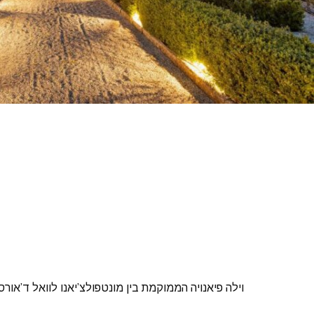
וילה פיאנויה הממוקמת בין מונטפולצ’יאנו לוואל ד’אורס