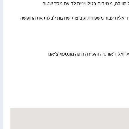
הווילה, מצוידים בטלוויזיית לד עם מסך שטוח
ידיאלית עבור משפחות וקבוצות שרוצות לבלות את החופשה
ל ואל ד’אורסיה והעיירה היפה מונטפולצ’יאנו