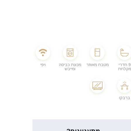
9 חדרי
מטבח מאווזר
מכונת כביסה
ויפי
קלחת
ומייבש
ברבקו