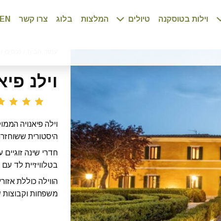
וילות בטוסקנה
טיולים
המלצות
בלוג
צרו קשר
EN
עמוד הבית
/
נכסים
/
וילנ פיא
וילה פיאנויה הממוק
היסטורית ששוחזרה
חדרי שינה זוגיים 
בטלוויזיית לד עם
הווילה כוללת אזור
משפחות וקבוצות ש