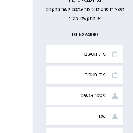
מתעניינים?
תשאירו פרטים וניצור עמכם קשר בהקדם
או התקשרו אליי:
03-5224990
מתי
נוסעים
מתי
חוזרים
מס’
אנשים
שם
מייל