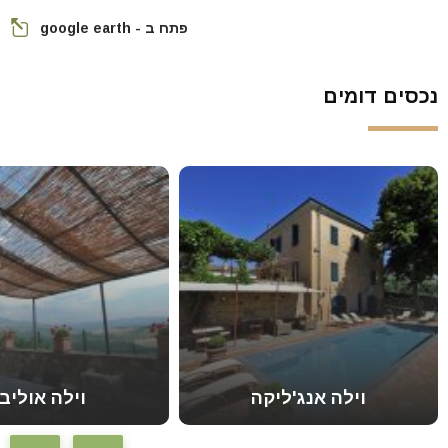
פתח ב - google earth
נכסים דומים
וילה אנג'ליקה
וילה אוליבו