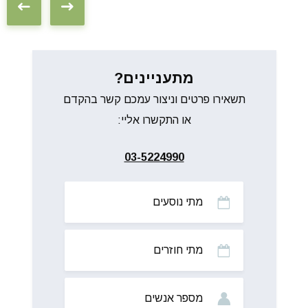
מתעניינים?
תשאירו פרטים וניצור עמכם קשר בהקדם
או התקשרו אליי:
03-5224990
מתי
נוסעים
מתי
חוזרים
מס’
אנשים