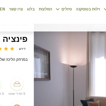
וילות בטוסקנה
טיולים
המלצות
בלוג
צרו קשר
EN
עמוד הבית
/
נכסים
/
פינציה
דירוג
במרחק הליכה של 15 דקות מויאה ונטו
5 חדרי שינה
5 חדרי רחצה