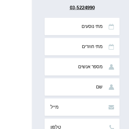
03-5224990
מתי
נוסעים
מתי
חוזרים
מס’
אנשים
שם
מייל
טלפון