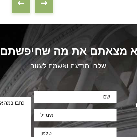
 מצאתם את מה שחיפשתם
שלחו הודעה ואשמח לעזור