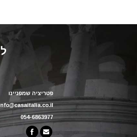
לא
פטריציה שמפניינו
info@casaitalia.co.il
054-6863977