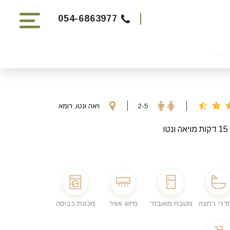
054-6863977
פינציה
2-5
ויאה ונטו, רומא
מטבח מאובזר
מיזוג אוויר
מכונת כביסה