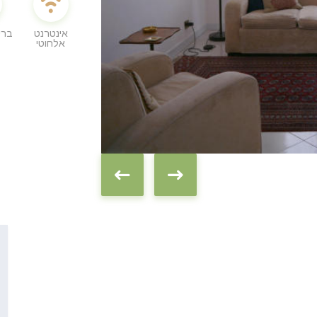
אינטרנט
ברי
אלחוטי