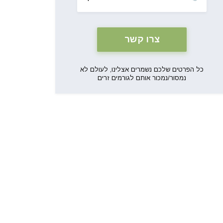
כל הפרטים שלכם נשמרים אצלינו, לעולם לא
נמסור/נמכור אותם לגורמים זרים
וילה אנג'ליקה
וילה אוליבו
קראו עוד
קראו עוד