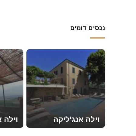
נכסים דומים
וילה אנג'ליקה
וילה א
קראו עוד
קראו עוד