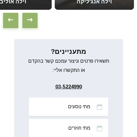
וילה אנג'ליקה
וילה אוליבו
מתעניינים?
תשאירו פרטים וניצור עמכם קשר בהקדם
או התקשרו אליי:
03-5224990
מתי
נוסעים
מתי
חוזרים