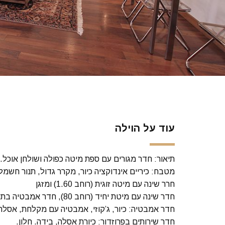
עוד על הוילה
תיאור: חדר מגורים עם ספת מיטה כפולה ושולחן אוכל. 
מטבח: כיריים אינדוקציה כיור, מקרר גדול, תנור חשמלי
חרר שינה עם מיטה זוגית (רוחב 1.60) ומזגן
חדר שינה עם מיטת יחיד (רוחב 80), חדר אמבטיה בתוך החדר ומזגן.
חדר אמבטיה: כיור, ג’קוזי, אמבטיה עם מקלחת, אסלה 
חדר שירותים בפרוזדור: כיורת אסלה, בידה. חלון.