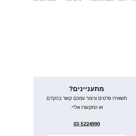
מתעניינים?
תשאירו פרטים וניצור עמכם קשר בהקדם
או התקשרו אליי:
03-5224990