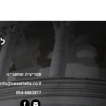
לא
פטריציה שמפניינו
info@casaitalia.co.il
054-6863977