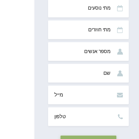
מתי
נוסעים
מתי
חוזרים
מס’
אנשים
שם
מייל
טלפון