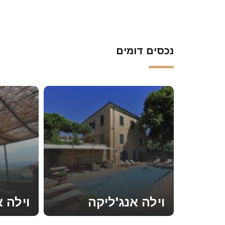
נכסים דומים
וילה אנג'ליקה
וילה א
קראו עוד
קראו עוד