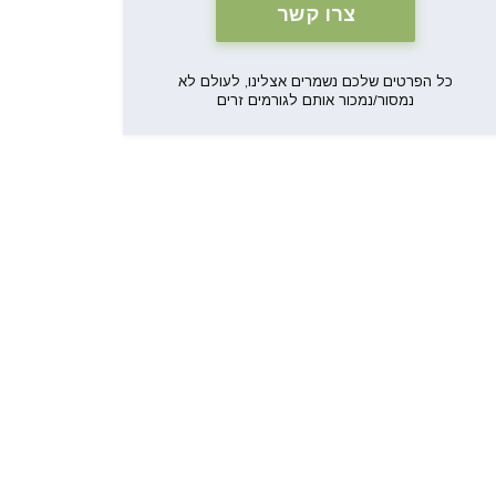
כל הפרטים שלכם נשמרים אצלינו, לעולם לא
נמסור/נמכור אותם לגורמים זרים
וילה אנג'ליקה
וילה אוליבו
קראו עוד
קראו עוד