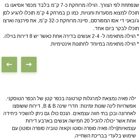
שנפתחת לפי הצורך. הוילה מרוחקת כ-7 ק”מ בלבד מכפר אסיאנו בו
תוכלו למצוא מסעדות וחנויות, כמו כן במרחק 4 ק”מ תוכלו להגיע לסן
ג’ובאני די אסו המפורסם, סיינה מרוחקת כ-32 ק”מ, את פירנצה וארצו
תוכלו לבקר ביום אחד.
* הוילה מתאימה ל- 2-4 אנשים בדירה אחת כאשר יש 8 דירות בוילה.
* הוילה מתאימה במיוחד לחתונות אינטימיות.
ילה פאיה נמצאת למרגלות קורטונה בכפר קטן של הכפר הטוסקני.
אפשרויות לינה שונות זמינות: חדרי שינה B & B, דירות ששופצו
לאחרונה ובכן בתי חווה עצמאים. הנכס כולו גם ניתן להשכיר כיחידה
אחת אשר יכולה להכיל 20 חמישה אנשים בארבע דירות
עצמאיות(וילה פאיה סופרה וסוטו וקאזה טוביה סופרה וסוטו) עם
שימוש בלעדי בבריכת השחייה.