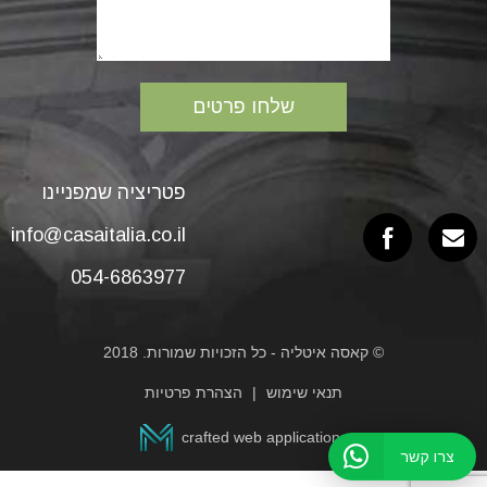
פטריציה שמפניינו
info@casaitalia.co.il
054-6863977
© קאסה איטליה - כל הזכויות שמורות. 2018
תנאי שימוש
הצהרת פרטיות
crafted web applications
צרו קשר