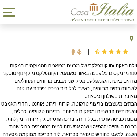
וילה באקה זהו קומפלקס של מבנים מפוארים הממוקמים במקום
פנורמי מקסים על גבעה באזור סאנאסי. הקומפלקס מוקף נוף טוסקני
מדהים ביופיו. הקומפלקס מכיל שני מבנים מרווחים המחולקים
לשמונה בתים מרווחים, כאשר לכל בית כניסה נפרדת עם גינה
מאובזרת בשולחן וכיסאות.
הבתים מעוצבים בריצוף טרקוטה, קורות וריהוט אותנטי. חדרי האמבט
והשירותיים חדשניים ומפנקים במיוחד. בדירות טלוויזיה, כבלים,
מכונת כביסה פרטית בכל דירה, בריכה פרטית, ג’קוזי וחדר מקלחת.
בריכת השחייה יפהפייה וישנה אפשרות למים מחוממים בכול עונות
השנה, למעט בחודשים ינואר-פברואר. ליד הבריכה ממוקמת מסעדה