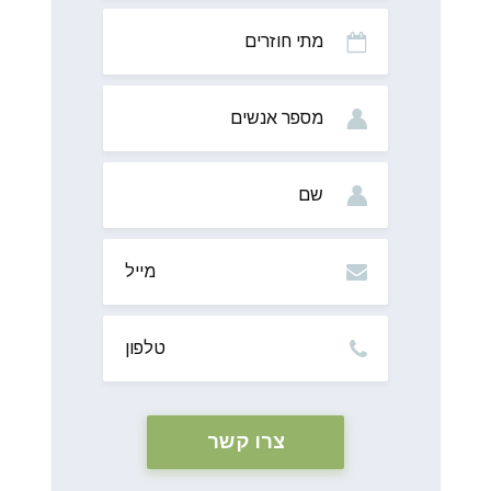
מתי
חוזרים
מס’
אנשים
שם
מייל
טלפון