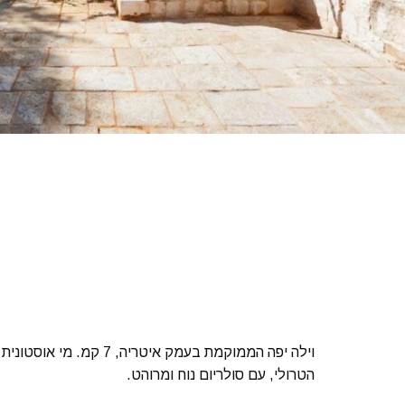
וילה יפה הממוקמת בעמק איט
הטרולי, עם סולריום נוח ומרוהט.