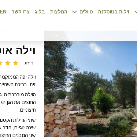
וילות בטוסקנה
טיולים
המלצות
בלוג
צרו קשר
EN
עמוד הבית
/
נכסים
/
וילה אוס
דירוג
זית. בריכת השחייה
חיצוניים.
שני המבנים החיצונ