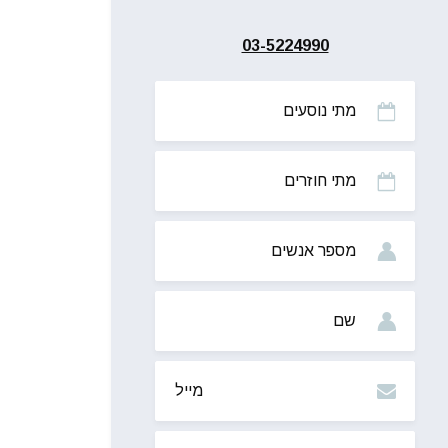
03-5224990
מתי
נוסעים
מתי
חוזרים
מס’
אנשים
שם
מייל
טלפון