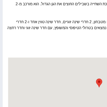
הוילה מורכבת מ-4 יחידות טרולי ולמי, המחוברות לבריכת השחייה בשבילים החוצים את הגן הגדול. הוא מורכב מ-2
שתי הווילות הקטנות כמעט זהות והן מורכבות מסלון עם מטבחון, 2 חדרי שינה זוגיים, חדר שינה טווין אחד ו-2 חדרי
מצאים בטרולי הטיפוסי והמשופץ, עם חדר שינה זוגי וחדר רחצה